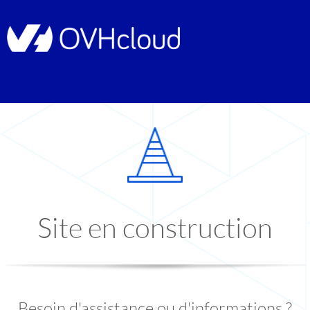
Site en construction
Besoin d'assistance ou d'informations ?